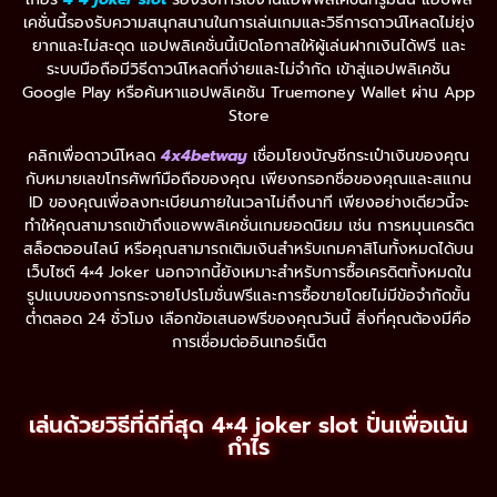
เคชั่นนี้รองรับความสนุกสนานในการเล่นเกมและวิธีการดาวน์โหลดไม่ยุ่ง
ยากและไม่สะดุด แอปพลิเคชั่นนี้เปิดโอกาสให้ผู้เล่นฝากเงินได้ฟรี และ
ระบบมือถือมีวิธีดาวน์โหลดที่ง่ายและไม่จำกัด เข้าสู่แอปพลิเคชัน
Google Play หรือค้นหาแอปพลิเคชัน Truemoney Wallet ผ่าน App
Store
คลิกเพื่อดาวน์โหลด
4x4betway
เชื่อมโยงบัญชีกระเป๋าเงินของคุณ
กับหมายเลขโทรศัพท์มือถือของคุณ เพียงกรอกชื่อของคุณและสแกน
ID ของคุณเพื่อลงทะเบียนภายในเวลาไม่ถึงนาที เพียงอย่างเดียวนี้จะ
ทำให้คุณสามารถเข้าถึงแอพพลิเคชั่นเกมยอดนิยม เช่น การหมุนเครดิต
สล็อตออนไลน์ หรือคุณสามารถเติมเงินสำหรับเกมคาสิโนทั้งหมดได้บน
เว็บไซต์ 4×4 Joker นอกจากนี้ยังเหมาะสำหรับการซื้อเครดิตทั้งหมดใน
รูปแบบของการกระจายโปรโมชั่นฟรีและการซื้อขายโดยไม่มีข้อจำกัดขั้น
ต่ำตลอด 24 ชั่วโมง เลือกข้อเสนอฟรีของคุณวันนี้ สิ่งที่คุณต้องมีคือ
การเชื่อมต่ออินเทอร์เน็ต
เล่นด้วยวิธีที่ดีที่สุด 4×4 joker slot ปั่นเพื่อเน้น
กำไร