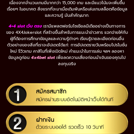
เนื่องจากจำนวนเกมมีมากกว่า 15,000 เกม และมีแนวโน้มจะเพิ่มขึ้น
เรื่อยๆ ในอนาคต สิ่งแรกที่จะมาเมื่อเดิมพันหรือเล่นเกมสล็อตคือข้อมูล
และความรู้ มันสำคัญมาก.
4×4 slot เว็บ ตรง
เรามีแพลตฟอร์มโซเชียลมีเดียอย่างเป็นทางการ
ของ 4X4Jokerslot ที่สร้างขึ้นสำหรับการแนะนำข่าวสาร แจกจ่ายให้กับ
ผู้ที่ต้องการศึกษาข้อมูลและความรู้ต่างๆ เรียนรู้รายละเอียดก่อนอื่น
ตัวอย่างของสิ่งที่เราจะอัปเดตได้แก่: การอัปเดตรายวันพร้อมโปรโมชั่น
ใหม่ รีวิวเกม คาสิโนที่เพิ่งเปิดใหม่ คำแนะนำในการเล่น ฯลฯ ลองหา
ข้อมูลดูก่อน
4x4bet slot
เพื่อลดความเสี่ยงก่อนนำเงินของคุณไป
ลงทุนจริง