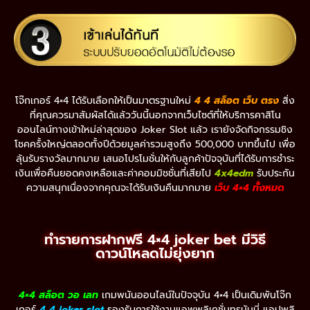
โจ๊กเกอร์ 4×4 ได้รับเลือกให้เป็นมาตรฐานใหม่
4 4 สล็อต เว็บ ตรง
สิ่ง
ที่คุณควรมาสัมผัสได้แล้ววันนี้นอกจากเว็บไซต์ที่ให้บริการคาสิโน
ออนไลน์ทางเข้าใหม่ล่าสุดของ Joker Slot แล้ว เรายังจัดกิจกรรมชิง
โชคครั้งใหญ่ตลอดทั้งปีด้วยมูลค่ารวมสูงถึง 500,000 บาทขึ้นไป เพื่อ
ลุ้นรับรางวัลมากมาย เสนอโปรโมชั่นให้กับลูกค้าปัจจุบันที่ได้รับการชำระ
เงินเพื่อคืนยอดคงเหลือและค่าคอมมิชชั่นที่เสียไป
4x4edm
รับประกัน
ความสนุกเนื่องจากคุณจะได้รับเงินคืนมากมาย
เว็บ 4×4 ทั้งหมด
ทำรายการฝากฟรี 4×4 joker bet มีวิธี
ดาวน์โหลดไม่ยุ่งยาก
4×4 สล็อต วอ เลท
เกมพนันออนไลน์ในปัจจุบัน 4×4 เป็นเดิมพันโจ๊ก
เกอร์
4 4 joker slot
รองรับการใช้งานแอพพลิเคชั่นทรูมันนี่ แอปพลิ