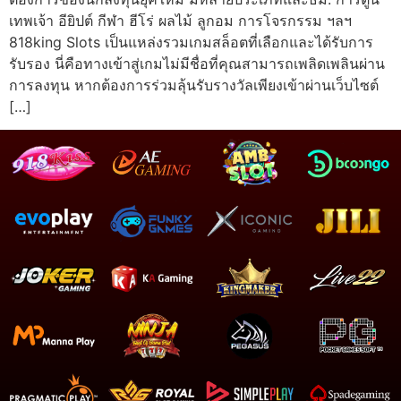
เทพเจ้า อียิปต์ กีฬา ฮีโร่ ผลไม้ ลูกอม การโจรกรรม ฯลฯ
818king Slots เป็นแหล่งรวมเกมสล็อตที่เลือกและได้รับการ
รับรอง นี่คือทางเข้าสู่เกมไม่มีชื่อที่คุณสามารถเพลิดเพลินผ่าน
การลงทุน หากต้องการร่วมลุ้นรับรางวัลเพียงเข้าผ่านเว็บไซต์
[…]