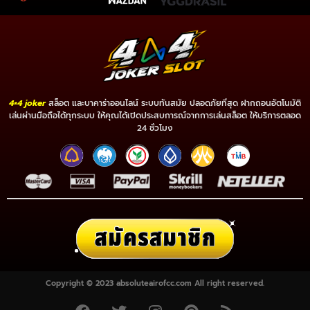
4×4 joker
สล็อต และบาคาร่าออนไลน์ ระบบทันสมัย ​​ปลอดภัยที่สุด ฝากถอนอัตโนมัติ
เล่นผ่านมือถือได้ทุกระบบ ให้คุณได้เปิดประสบการณ์จากการเล่นสล็อต ให้บริการตลอด
24 ชั่วโมง
Copyright © 2023 absoluteairofcc.com All right reserved.