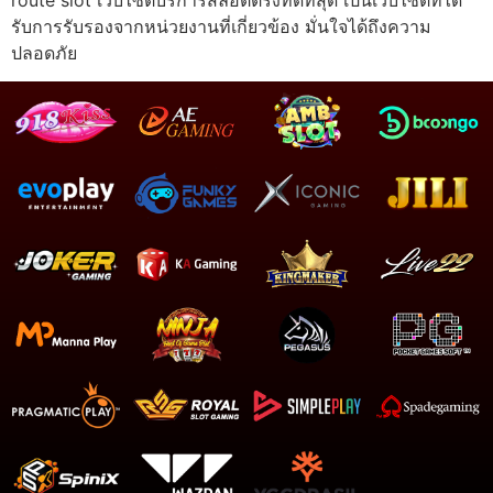
รับการรับรองจากหน่วยงานที่เกี่ยวข้อง มั่นใจได้ถึงความ
ปลอดภัย